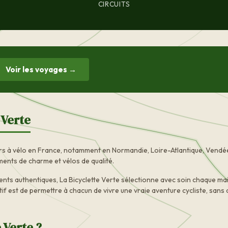
CIRCUITS
Voir les voyages →
 Verte
urs à vélo en France, notamment en Normandie, Loire-Atlantique, Vendée
ments de charme et vélos de qualité.
ts authentiques, La Bicyclette Verte sélectionne avec soin chaque mail
tif est de permettre à chacun de vivre une vraie aventure cycliste, sans 
 Verte ?