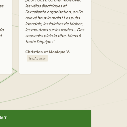
es
les vélos électriques et
l'excellente organisation, on l'a
relevé haut la main ! Les pubs
irlandais, les falaises de Moher,
m'a
les moutons sur les routes... Des
nt
souvenirs plein la tête. Merci à
toute l'équipe !"
Christian et Monique V.
TripAdvisor
ts ?