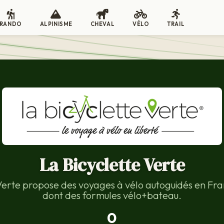
RANDO
ALPINISME
CHEVAL
VÉLO
TRAIL
La Bicyclette Verte
 Verte propose des voyages à vélo autoguidés en Fra
dont des formules vélo+bateau.
0