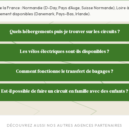
 de la France : Normandie (D-Day, Pays d'Auge, Suisse Normande), Loire 
alement disponibles (Danemark, Pays-Bas, Irlande).
Quels hébergements puis-je trouver sur les circuits ?
Les vélos électriques sont-ils disponibles ?
Comment fonctionne le transfert de bagages ?
Est-il possible de faire un circuit en famille avec des enfants ?
DÉCOUVREZ AUSSI NOS AUTRES AGENCES PARTENAIRES