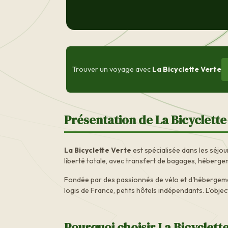
Trouver un voyage avec
La Bicyclette Verte
Présentation de La Bicyclette
La Bicyclette Verte
est spécialisée dans les séjo
liberté totale, avec transfert de bagages, héberge
Fondée par des passionnés de vélo et d'hébergemen
logis de France, petits hôtels indépendants. L'objec
Pourquoi choisir La Bicyclette