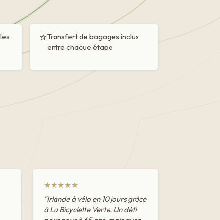
⭐
bles
Transfert de bagages inclus
entre chaque étape
★★★★★
"Irlande à vélo en 10 jours grâce
à La Bicyclette Verte. Un défi
pour nous à 65 ans, mais avec